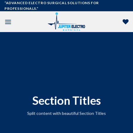
Skip
“ADVANCED ELECTRO SURGICAL SOLUTIONS FOR
PROFESSIONALS.”
to
content
Section Titles
Split content with beautiful Section Titles